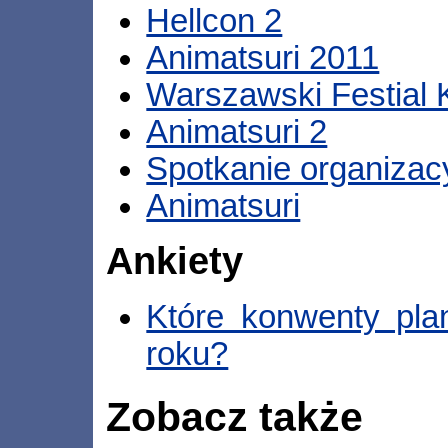
Hellcon 2
Animatsuri 2011
Warszawski Festial K
Animatsuri 2
Spotkanie organizac
Animatsuri
Ankiety
Które konwenty pla
roku?
Zobacz także