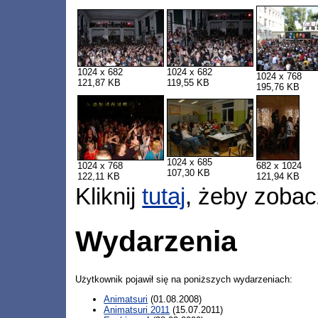
1024 x 682
1024 x 682
1024 x 768
121,87 KB
119,55 KB
195,76 KB
1024 x 685
1024 x 768
682 x 1024
107,30 KB
122,11 KB
121,94 KB
Kliknij
tutaj
, żeby zobac
Wydarzenia
Użytkownik pojawił się na poniższych wydarzeniach:
Animatsuri
(01.08.2008)
Animatsuri 2011
(15.07.2011)