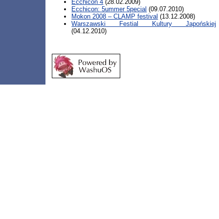
Ecchicon 4
(28.02.2009)
Ecchicon: 5ummer 5pecial
(09.07.2010)
Mokon 2008 – CLAMP festival
(13.12.2008)
Warszawski Festial Kultury Japońskiej
(04.12.2010)