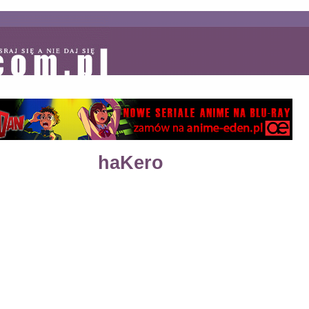
haKero