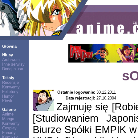
Główna
Niusy
Archiwum
Inne serwisy
Dodaj niusa
s
Teksty
Recenzje
Konwenty
Felietony
Ostatnie logowanie:
30.12.2011
Humor
Data rejestracji:
27.10.2004
Kiosk
Zajmuję się [Robi
Galerie
Anime
[Studiowaniem Japon
Manga
Konwenty
Biurze Spółki EMPIK w 
Cosplay
Fanarty
Komiksy