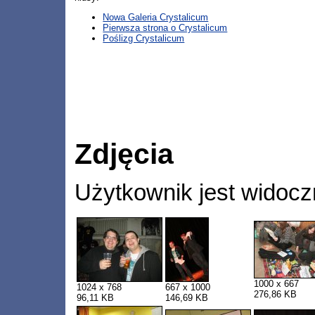
Nowa Galeria Crystalicum
Pierwsza strona o Crystalicum
Poślizg Crystalicum
Zdjęcia
Użytkownik jest widocz
1000 x 667
1024 x 768
667 x 1000
276,86 KB
96,11 KB
146,69 KB