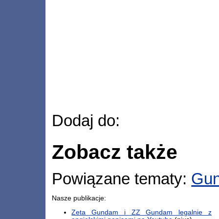
Dodaj do:
Zobacz także
Powiązane tematy:
Gu
Nasze publikacje:
Zeta Gundam i ZZ Gundam legalnie z