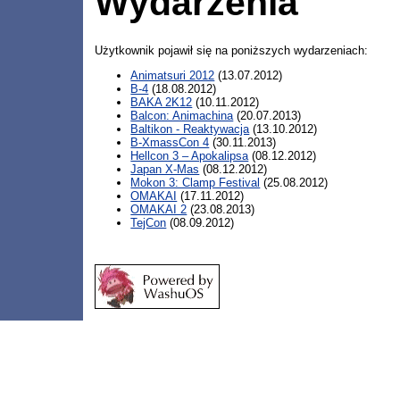
Wydarzenia
Użytkownik pojawił się na poniższych wydarzeniach:
Animatsuri 2012
(13.07.2012)
B-4
(18.08.2012)
BAKA 2K12
(10.11.2012)
Balcon: Animachina
(20.07.2013)
Baltikon - Reaktywacja
(13.10.2012)
B-XmassCon 4
(30.11.2013)
Hellcon 3 – Apokalipsa
(08.12.2012)
Japan X-Mas
(08.12.2012)
Mokon 3: Clamp Festival
(25.08.2012)
OMAKAI
(17.11.2012)
OMAKAI 2
(23.08.2013)
TejCon
(08.09.2012)