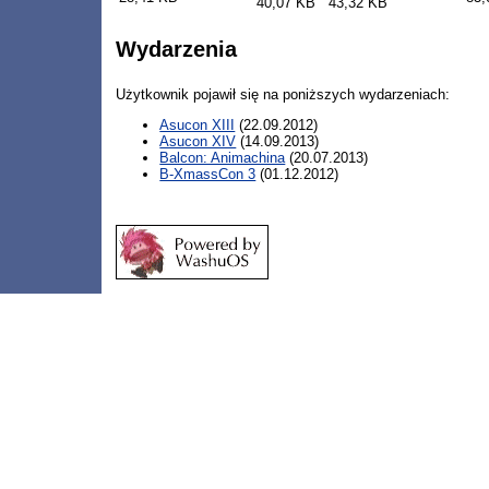
40,07 KB
43,32 KB
Wydarzenia
Użytkownik pojawił się na poniższych wydarzeniach:
Asucon XIII
(22.09.2012)
Asucon XIV
(14.09.2013)
Balcon: Animachina
(20.07.2013)
B-XmassCon 3
(01.12.2012)