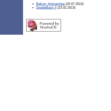
Balcon: Animachina
(20.07.2013)
DoubleBack II
(23.02.2013)