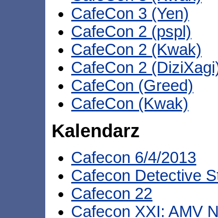
CafeCon 3 (Yen)
CafeCon 2 (pspl)
CafeCon 2 (Kwak)
CafeCon 2 (DiziXagi
CafeCon (Greed)
CafeCon (Kwak)
Kalendarz
Cafecon 6/4/2013
Cafecon Detective S
Cafecon 22
Cafecon XXI: AMV N