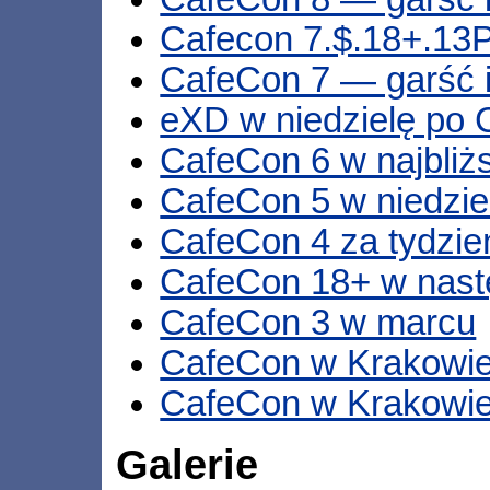
Cafecon 7.$.18+.13P
CafeCon 7 — garść i
eXD w niedzielę po 
CafeCon 6 w najbliż
CafeCon 5 w niedzie
CafeCon 4 za tydzie
CafeCon 18+ w nas
CafeCon 3 w marcu
CafeCon w Krakowie 
CafeCon w Krakowi
Galerie