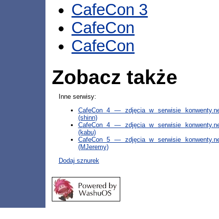
CafeCon 3
CafeCon
CafeCon
Zobacz także
Inne serwisy:
CafeCon 4 — zdjęcia w serwisie konwenty.ne
(shinn)
CafeCon 4 — zdjęcia w serwisie konwenty.ne
(kabu)
CafeCon 5 — zdjęcia w serwisie konwenty.ne
(MJeremy)
Dodaj sznurek