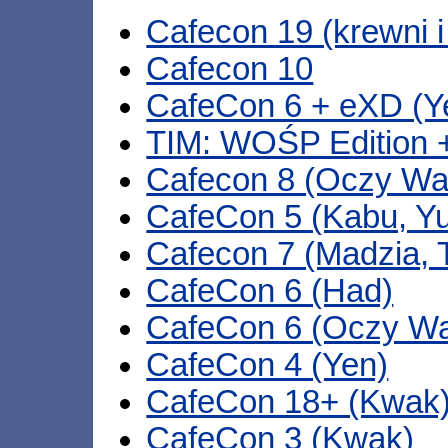
Cafecon 19 (krewni i
Cafecon 10
CafeCon 6 + eXD (Ye
TIM: WOŚP Edition +
Cafecon 8 (Oczy Wa
CafeCon 5 (Kabu, Yu
Cafecon 7 (Madzia,
CafeCon 6 (Had)
CafeCon 6 (Oczy Wa
CafeCon 4 (Yen)
CafeCon 18+ (Kwak
CafeCon 3 (Kwak)