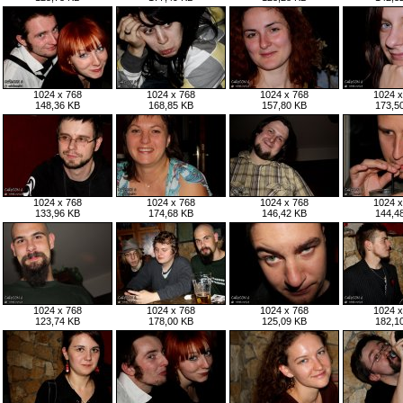
1024 x 768
1024 x 768
1024 x 768
1024 x
148,36 KB
168,85 KB
157,80 KB
173,5
1024 x 768
1024 x 768
1024 x 768
1024 x
133,96 KB
174,68 KB
146,42 KB
144,4
1024 x 768
1024 x 768
1024 x 768
1024 x
123,74 KB
178,00 KB
125,09 KB
182,1