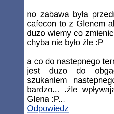
no zabawa była przedni
cafecon to z Glenem a
duzo wiemy co zmienic 
chyba nie było źle :P
a co do nastepnego term
jest duzo do obgad
szukaniem nastepnego
bardzo... .źle wpływa
Glena :P...
Odpowiedz