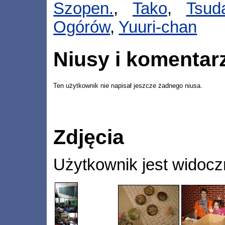
Szopen.
,
Tako
,
Tsud
Ogórów
,
Yuuri-chan
Niusy i komentar
Ten użytkownik nie napisał jeszcze żadnego niusa.
Zdjęcia
Użytkownik jest widocz