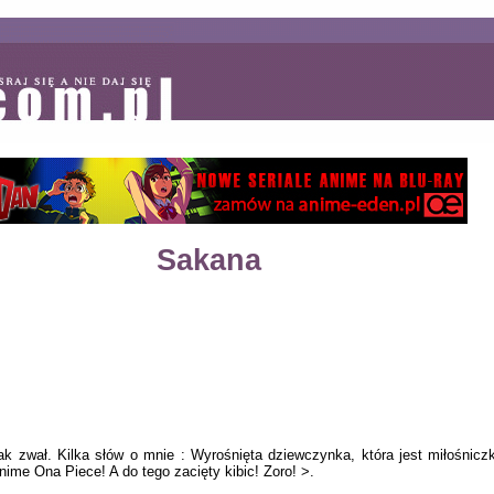
Sakana
tak zwał. Kilka słów o mnie : Wyrośnięta dziewczynka, która jest miłośnicz
nime Ona Piece! A do tego zacięty kibic! Zoro! >.