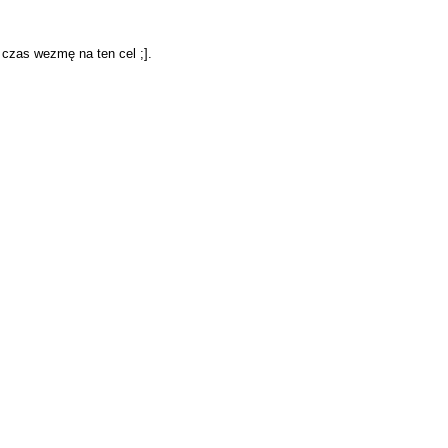
 czas wezmę na ten cel ;].