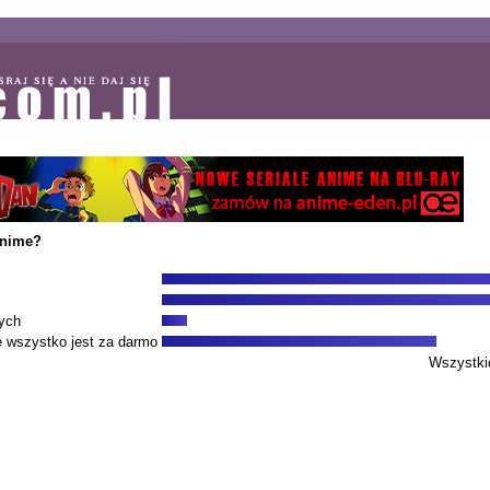
anime?
mych
ie wszystko jest za darmo
Wszystki