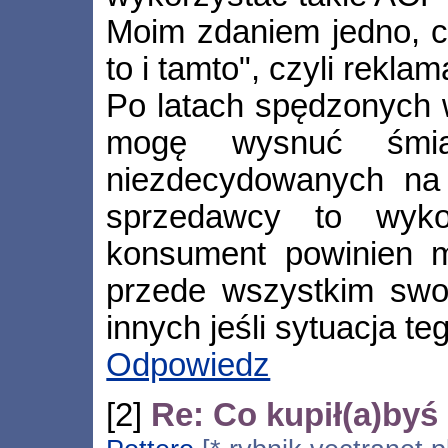
Moim zdaniem jedno, 
to i tamto", czyli rekla
Po latach spędzonych 
mogę wysnuć śmia
niezdecydowanych na 
sprzedawcy to wykor
konsument powinien 
przede wszystkim swoj
innych jeśli sytuacja t
Odpowiedz
[2]
Re: Co kupił(a)byś