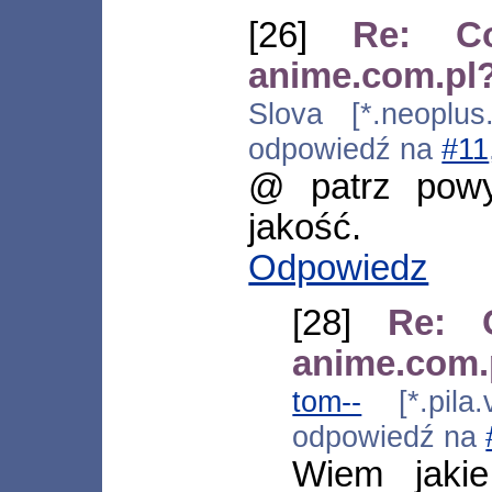
[26]
Re: Co
anime.com.pl
Slova [*.neoplus.
odpowiedź na
#11
@ patrz powy
jakość.
Odpowiedz
[28]
Re: C
anime.com.
tom--
[*.pila.
odpowiedź na
Wiem jakie