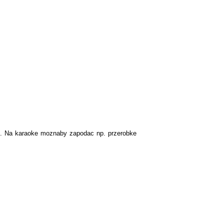
ej. Na karaoke moznaby zapodac np. przerobke