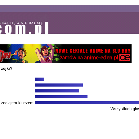
zejki?
i zaciąłem kluczem
Wszystkich gło