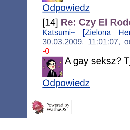
Odpowiedz
[14]
Re: Czy El Rod
Katsumi~ [Zielona Her
30.03.2009, 11:01:07,
-0
A gay seksz? 
Odpowiedz