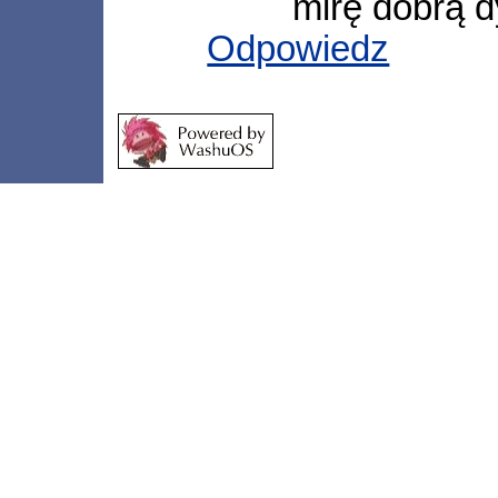
mirę dobrą dy
Odpowiedz