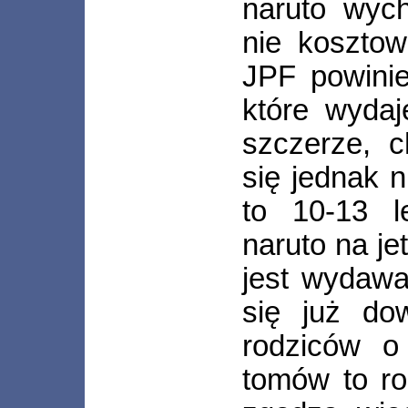
naruto wych
nie kosztow
JPF powinie
które wydaj
szczerze, c
się jednak n
to 10-13 le
naruto na je
jest wydawa
się już do
rodziców o
tomów to ro