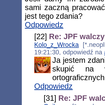
sami zaczną pracować 
jest tego zdania?
Odpowiedz
[22]
Re: JPF walczy 
Kolo_z_Wrocka
[*.neoplu
19:21:30, odpowiedź na
Ja jestem zdani
skupić na w
ortograficznych
Odpowiedz
[31]
Re: JPF walc