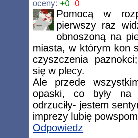
oceny:
+0
-0
Pomocą w rozp
pierwszy raz wid
obnoszoną na pie
miasta, w którym kon 
czyszczenia paznokci
się w plecy.
Ale przede wszystkim
opaski, co były na T
odrzuciły- jestem sent
imprezy lubię powspomi
Odpowiedz