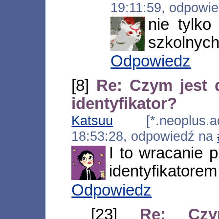
19:11:59, odpowi
nie tylk
szkolnych
Odpowiedz
[8]
Re: Czym jest 
identyfikator?
Katsuu
[*.neoplus.ads
18:53:28, odpowiedź na
I to wracanie 
identyfikatorem
Odpowiedz
[23]
Re: Czy