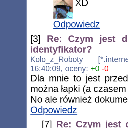
XD
Odpowiedz
[3]
Re: Czym jest d
identyfikator?
Kolo_z_Roboty [*.interne
16:40:09, oceny:
+0
-0
Dla mnie to jest prze
można łapki (a czasem i
No ale również dokumen
Odpowiedz
[7]
Re: Czym jest 