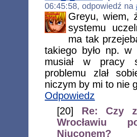
06:45:58, odpowiedź na
Greyu, wiem, ż
systemu uczel
ma tak przejeb
takiego było np. w
musiał w pracy s
problemu zlał sobi
niczym by mi to nie gr
Odpowiedz
[20]
Re: Czy z
Wrocławiu 
Niuconem?