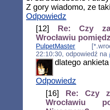
Z gory wiadomo, ze tak
Odpowiedz
[12]
Re: Czy za
Wrocławiu pomięd
PulpetMaster
[*.wrocl
22:10:30, odpowiedź na
dlatego ankieta
Odpowiedz
[16]
Re: Czy z
Wrocławiu 