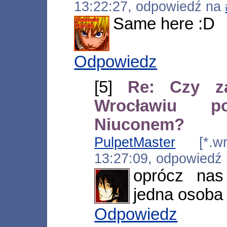
13:22:27, odpowiedź na
Same here :D
Odpowiedz
[5]
Re: Czy z
Wrocławiu 
Niuconem?
PulpetMaster
[*.wro
13:27:09, odpowiedź
oprócz nas
jedna osoba
Odpowiedz