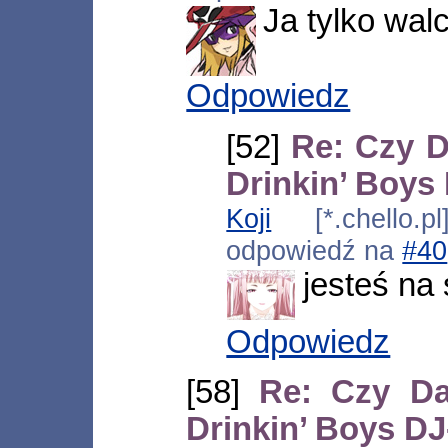
Ja tylko walc
Odpowiedz
[52]
Re: Czy D
Drinkin’ Boy
Koji
[*.chello.p
odpowiedź na
#40
jesteś na 
Odpowiedz
[58]
Re: Czy Da
Drinkin’ Boys D