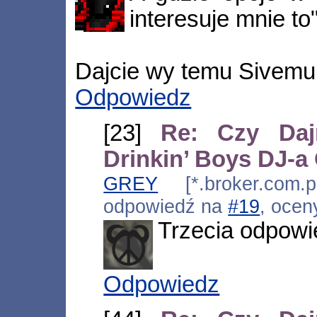
interesuje mnie t
Dajcie wy temu Sivemu
Odpowiedz
[23]
Re: Czy Daj
Drinkin’ Boys DJ-
GREY
[*.broker.com.p
odpowiedź na
#19
, ocen
Trzecia odpowi
Odpowiedz