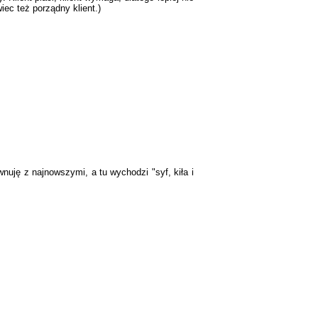
ec też porządny klient.)
nuję z najnowszymi, a tu wychodzi "syf, kiła i