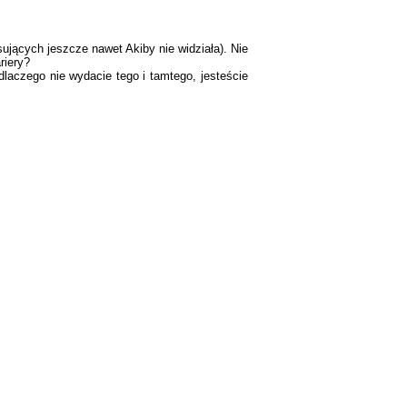
ujących jeszcze nawet Akiby nie widziała). Nie
riery?
dlaczego nie wydacie tego i tamtego, jesteście