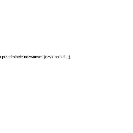
a przedmiocie nazwanym 'język polski'. ;)