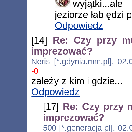
wyjątki...a
jeziorze łab ędzi p
Odpowiedz
[14]
Re: Czy przy m
imprezować?
Neris [*.gdynia.mm.pl], 02
-0
zależy z kim i gdzie...
Odpowiedz
[17]
Re: Czy przy 
imprezować?
500 [*.generacja.pl], 02