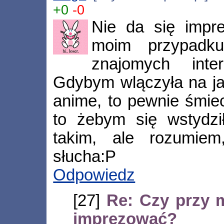
+0
-0
Nie da się impr
moim przypad
znajomych inte
Gdybym wlączyła na ja
anime, to pewnie śmiec
to żebym się wstydz
takim, ale rozumie
słucha:P
Odpowiedz
[27]
Re: Czy przy 
imprezować?