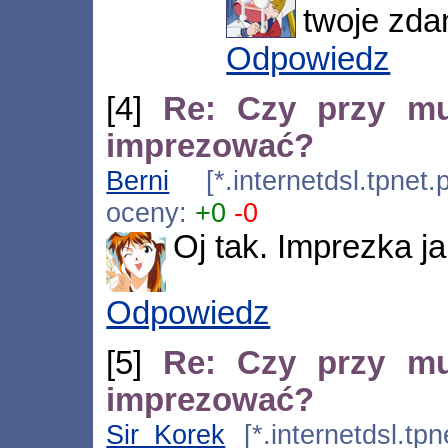
twoje zdan
Odpowiedz
[4]
Re: Czy przy m
imprezować?
Berni
[*.internetdsl.tpnet
oceny:
+0
-0
Oj tak. Imprezka ja
Odpowiedz
[5]
Re: Czy przy m
imprezować?
Sir_Korek
[*.internetdsl.tpn