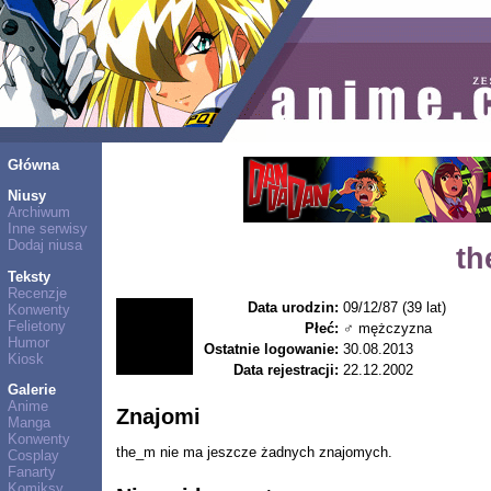
Główna
Niusy
Archiwum
Inne serwisy
Dodaj niusa
th
Teksty
Recenzje
Data urodzin:
09/12/87 (39 lat)
Konwenty
Felietony
Płeć:
♂ mężczyzna
Humor
Ostatnie logowanie:
30.08.2013
Kiosk
Data rejestracji:
22.12.2002
Galerie
Anime
Znajomi
Manga
Konwenty
the_m nie ma jeszcze żadnych znajomych.
Cosplay
Fanarty
Komiksy