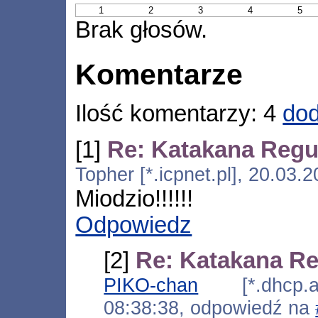
1
2
3
4
5
Brak głosów.
Komentarze
Ilość komentarzy: 4
dod
[1]
Re: Katakana Regul
Topher [*.icpnet.pl], 20.03.
Miodzio!!!!!!
Odpowiedz
[2]
Re: Katakana Re
PIKO-chan
[*.dhcp.ads
08:38:38, odpowiedź na