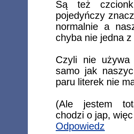
Są też czcionk
pojedyńczy znacz
normalnie a nasz
chyba nie jedna z 
Czyli nie używa
samo jak naszych
paru literek nie ma
(Ale jestem to
chodzi o jap, więc
Odpowiedz