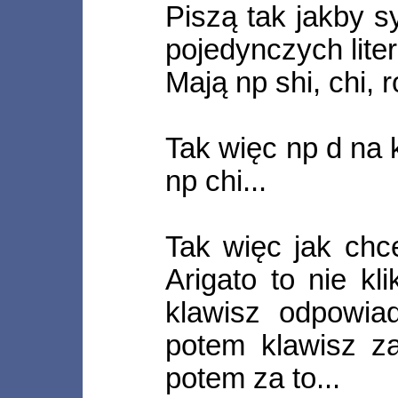
Piszą tak jakby s
pojedynczych liter
Mają np shi, chi, ro
Tak więc np d na k
np chi...
Tak więc jak chc
Arigato to nie kli
klawisz odpowia
potem klawisz za
potem za to...