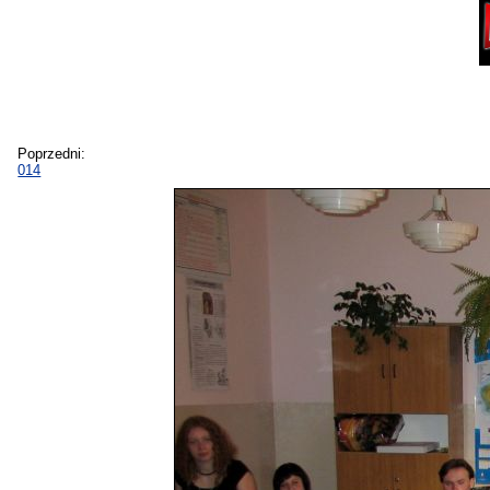
Poprzedni:
014