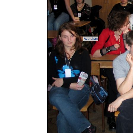
Ayu-chan