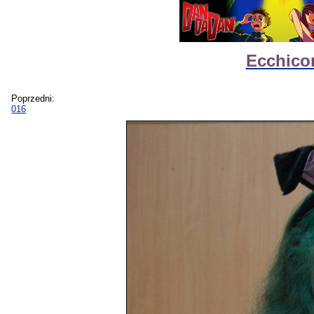
Ecchicon
Poprzedni:
016