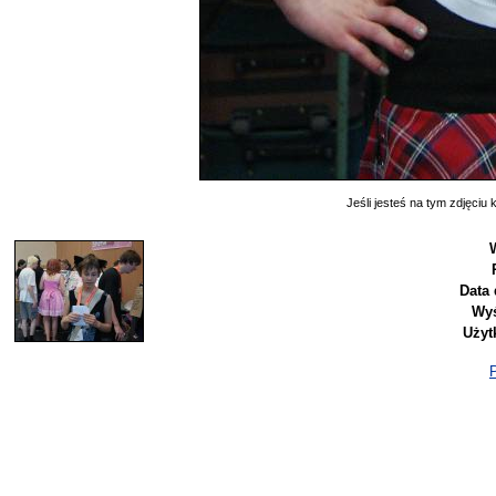
Jeśli jesteś na tym zdjęciu k
Data 
Wyś
Użyt
P