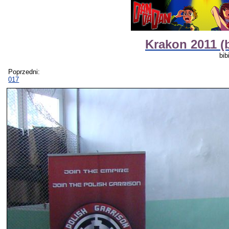
Krakon 2011 (
bib
Poprzedni:
017