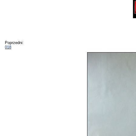
Poprzedni:
018