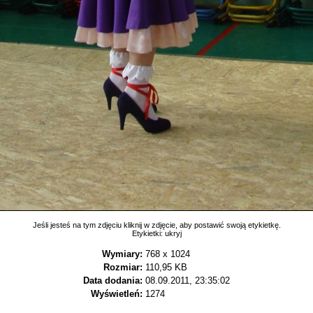
Jeśli jesteś na tym zdjęciu kliknij w zdjęcie, aby postawić swoją etykietkę.
Etykietki:
ukryj
Wymiary:
768 x 1024
Rozmiar:
110,95 KB
Data dodania:
08.09.2011, 23:35:02
Wyświetleń:
1274