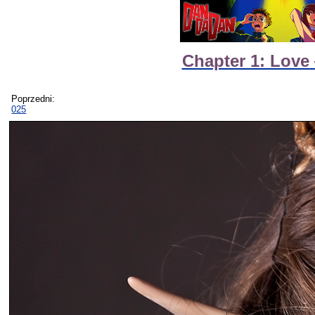
Chapter 1: Love
Poprzedni:
025