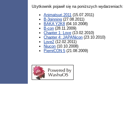
Użytkownik pojawił się na poniższych wydarzeniach:
Animatsuri 2011
(15.07.2011)
B-3ginning
(27.08.2011)
BAKA Y2K8
(04.10.2008)
B-con
(28.11.2009)
Chapter 1: Love
(13.02.2010)
Chapter 4: JAPANicon
(23.10.2010)
Love2
(12.02.2011)
Niucon
(10.10.2008)
PierniCON 5
(21.08.2009)