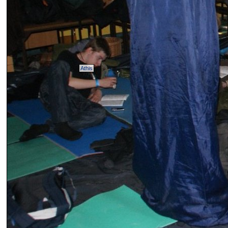
Athis