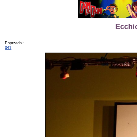
Ecchi
Poprzedni:
041