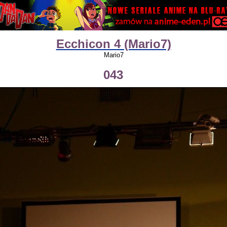
Ecchicon 4 (Mario7)
Mario7
043