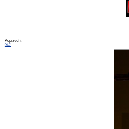
Poprzedni:
042