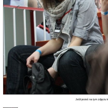
Jeśli jesteś na tym zdjęciu k