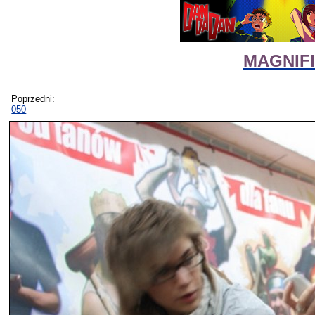
MAGNIFIc
Poprzedni:
050