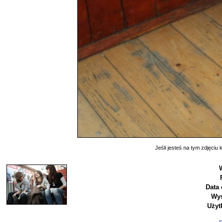
Jeśli jesteś na tym zdjęciu k
Data 
Wyś
Użyt