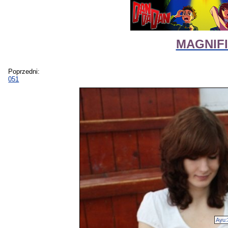
MAGNIFIc
Poprzedni:
051
Ayu: