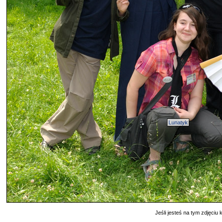
Lunatyk
Jeśli jesteś na tym zdjęciu k