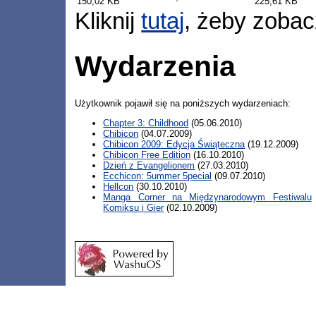
150,02 KB
225,61 KB
Kliknij
tutaj
, żeby zobac
Wydarzenia
Użytkownik pojawił się na poniższych wydarzeniach:
Chapter 3: Childhood
(05.06.2010)
Chibicon
(04.07.2009)
Chibicon 2009: Edycja Świąteczna
(19.12.2009)
Chibicon Free Edition
(16.10.2010)
Dzień z Evangelionem
(27.03.2010)
Ecchicon: 5ummer 5pecial
(09.07.2010)
Hellcon
(30.10.2010)
Manga Corner na Międzynarodowym Festiwalu
Komiksu i Gier
(02.10.2009)