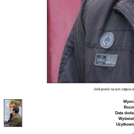
Jeśli jesteś na tym zdjęciu k
Wymia
Rozm
Data doda
Wyświet
Użytkown