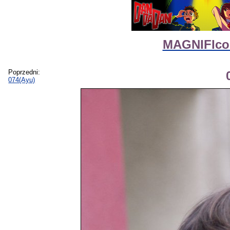
MAGNIFIcon 
Poprzedni:
074(Ayu)