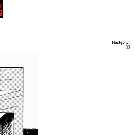
Następny:
09