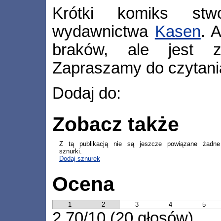
Krótki komiks stw
wydawnictwa
Kasen
. 
braków, ale jest z
Zapraszamy do czytania
Dodaj do:
Zobacz także
Z tą publikacją nie są jeszcze powiązane żadne
sznurki.
Dodaj sznurek
Ocena
1
2
3
4
5
2,70/10 (20 głosów)