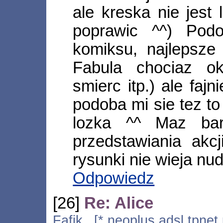
ale kreska nie jest 
poprawic ^^) Pod
komiksu, najlepsze
Fabula chociaz ok
smierc itp.) ale fajn
podoba mi sie tez t
lozka ^^ Maz bar
przedstawiania akcji
rysunki nie wieja nu
Odpowiedz
[26]
Re: Alice
Fafik [*.neoplus.adsl.tpnet