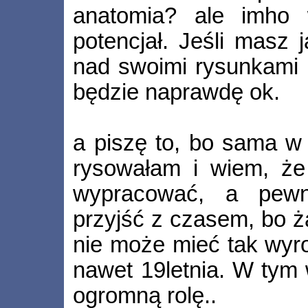
anatomia? ale imho
potencjał. Jeśli masz j
nad swoimi rysunkami p
będzie naprawdę ok.
a piszę to, bo sama w
rysowałam i wiem, że
wypracować, a pew
przyjść z czasem, bo ż
nie może mieć tak wyr
nawet 19letnia. W tym
ogromną rolę..