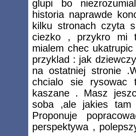
glupi bo niezrozumi
historia naprawde kon
kilku stronach czyta 
ciezko , przykro mi
mialem chec ukatrupic
przyklad : jak dziewczy
na ostatniej stronie 
chcialo sie rysowac t
kaszane . Masz jeszc
soba ,ale jakies tam za
Proponuje popracowa
perspektywa , polepszy