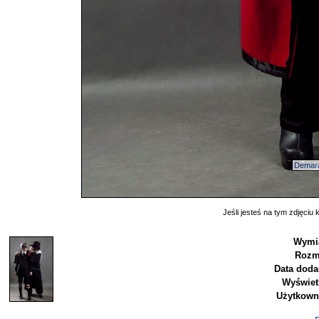
Demar
Jeśli jesteś na tym zdjęciu k
Wymia
Rozm
Data doda
Wyświet
Użytkown