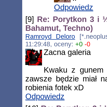
Odpowiedz
[9]
Re: Porytkon 3 i 
Bahamut, Techno)
Ramroyd Deloro
[*.neoplus
11:29:48, oceny:
+0
-0
Zacna galeria
Kwaku z gunem w
zawsze będzie miał na
robienia fotek xD
Odpowiedz