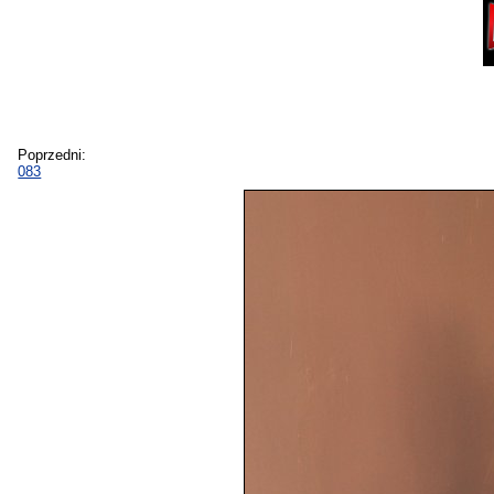
Poprzedni:
083