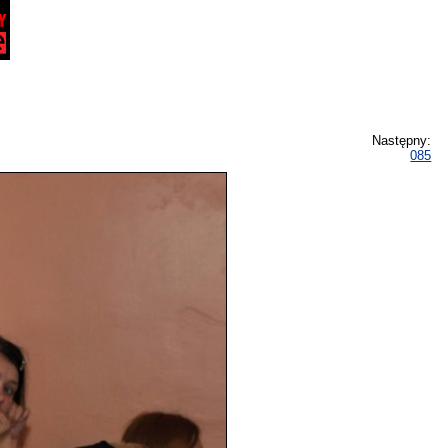
Następny:
085