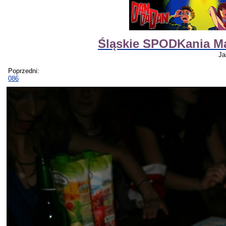
Śląskie SPODKania M
Ja
Poprzedni:
086