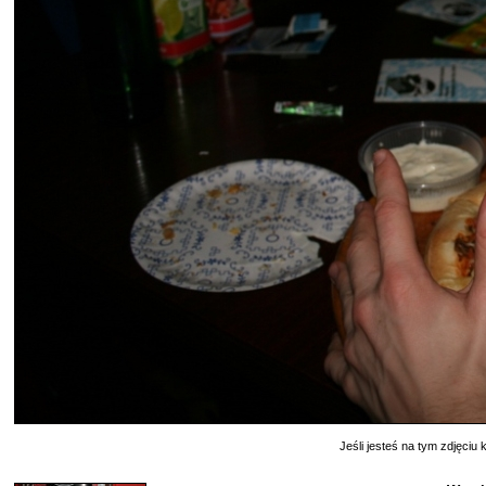
Jeśli jesteś na tym zdjęciu k