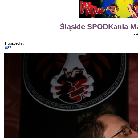
Śląskie SPODKania M
Ja
Poprzedni:
087