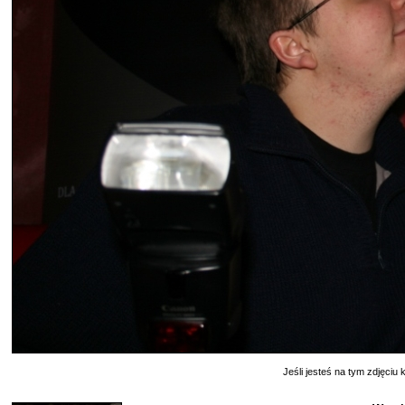
Jeśli jesteś na tym zdjęciu k