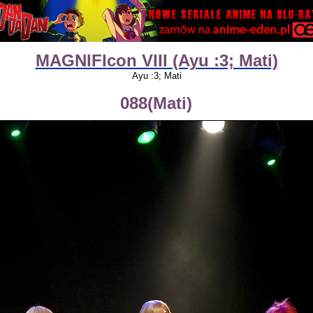
MAGNIFIcon VIII (Ayu :3; Mati)
Ayu :3; Mati
088(Mati)