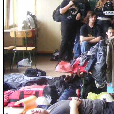
Yuzuki