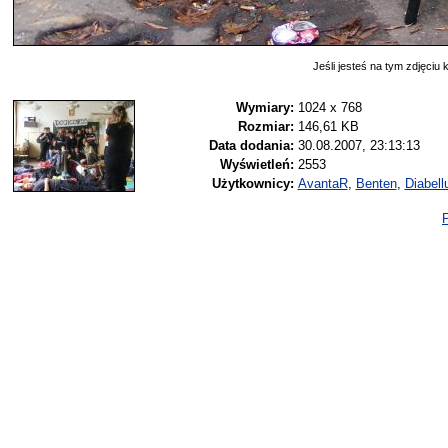
Jeśli jesteś na tym zdjęciu k
Wymiary:
1024 x 768
Rozmiar:
146,61 KB
Data dodania:
30.08.2007, 23:13:13
Wyświetleń:
2553
Użytkownicy:
AvantaR
,
Benten
,
Diabell
P